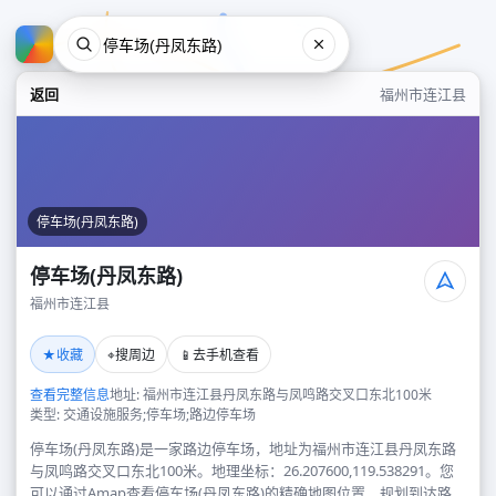
返回
福州市连江县
停车场(丹凤东路)
停车场(丹凤东路)
福州市连江县
停车场(丹凤东路)
★
⌖
📱
收藏
搜周边
去手机查看
福州市连江县
查看完整信息
地址: 福州市连江县丹凤东路与凤鸣路交叉口东北100米
类型: 交通设施服务;停车场;路边停车场
停车场(丹凤东路)是一家路边停车场，地址为福州市连江县丹凤东路
与凤鸣路交叉口东北100米。地理坐标：26.207600,119.538291。您
可以通过Amap查看停车场(丹凤东路)的精确地图位置、规划到达路