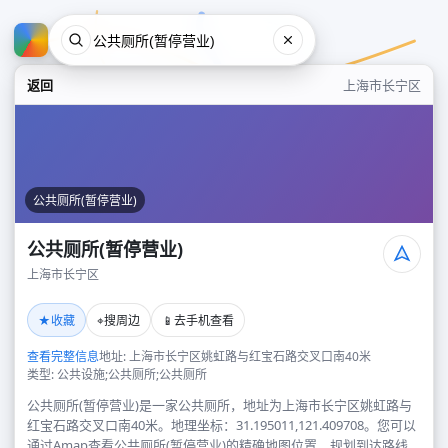
返回
上海市长宁区
公共厕所(暂停营业)
公共厕所(暂停营业)
上海市长宁区
公共厕所(暂停营业)
★
⌖
📱
收藏
搜周边
去手机查看
上海市长宁区
查看完整信息
地址: 上海市长宁区姚虹路与红宝石路交叉口南40米
类型: 公共设施;公共厕所;公共厕所
公共厕所(暂停营业)是一家公共厕所，地址为上海市长宁区姚虹路与
红宝石路交叉口南40米。地理坐标：31.195011,121.409708。您可以
通过Amap查看公共厕所(暂停营业)的精确地图位置、规划到达路线，