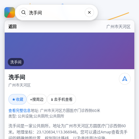
返回
广州市天河区
洗手间
洗手间
广州市天河区
洗手间
★
⌖
📱
收藏
搜周边
去手机查看
广州市天河区
查看完整信息
地址: 广州市天河区方圆医疗门诊西侧60米
类型: 公共设施;公共厕所;公共厕所
洗手间是一家公共厕所，地址为广州市天河区方圆医疗门诊西侧60
米。地理坐标：23.120834,113.366948。您可以通过Amap查看洗手
间的精确地图位置、规划到达路线，以及查找周边设施。