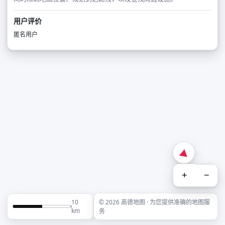
用户评价
匿名用户
+
−
10
© 2026 高德地图 · 为您提供准确的地图服
km
务