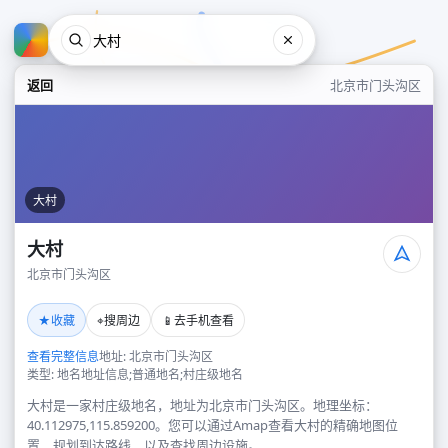
返回
北京市门头沟区
大村
大村
北京市门头沟区
大村
★
⌖
📱
收藏
搜周边
去手机查看
北京市门头沟区
查看完整信息
地址: 北京市门头沟区
类型: 地名地址信息;普通地名;村庄级地名
大村是一家村庄级地名，地址为北京市门头沟区。地理坐标：
40.112975,115.859200。您可以通过Amap查看大村的精确地图位
置、规划到达路线，以及查找周边设施。