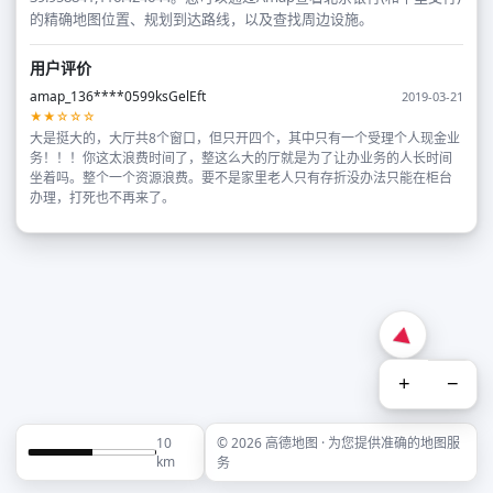
的精确地图位置、规划到达路线，以及查找周边设施。
用户评价
amap_136****0599ksGelEft
2019-03-21
★★☆☆☆
大是挺大的，大厅共8个窗口，但只开四个，其中只有一个受理个人现金业
务！！！你这太浪费时间了，整这么大的厅就是为了让办业务的人长时间
坐着吗。整个一个资源浪费。要不是家里老人只有存折没办法只能在柜台
办理，打死也不再来了。
+
−
10
© 2026 高德地图 · 为您提供准确的地图服
km
务