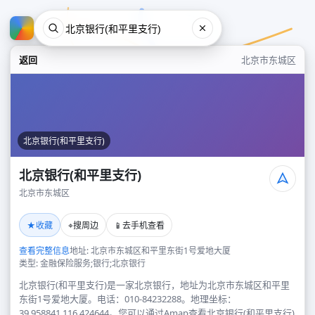
返回
北京市东城区
北京银行(和平里支行)
北京银行(和平里支行)
北京市东城区
北京银行(和平里支行)
★
⌖
📱
收藏
搜周边
去手机查看
北京市东城区
查看完整信息
地址: 北京市东城区和平里东街1号爱地大厦
类型: 金融保险服务;银行;北京银行
北京银行(和平里支行)是一家北京银行，地址为北京市东城区和平里
东街1号爱地大厦。电话：010-84232288。地理坐标：
39.958841,116.424644。您可以通过Amap查看北京银行(和平里支行)