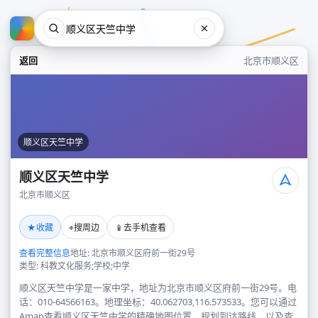
返回
北京市顺义区
顺义区天竺中学
顺义区天竺中学
北京市顺义区
顺义区天竺中学
★
⌖
📱
收藏
搜周边
去手机查看
北京市顺义区
查看完整信息
地址: 北京市顺义区府前一街29号
类型: 科教文化服务;学校;中学
顺义区天竺中学是一家中学，地址为北京市顺义区府前一街29号。电
话：010-64566163。地理坐标：40.062703,116.573533。您可以通过
Amap查看顺义区天竺中学的精确地图位置、规划到达路线，以及查