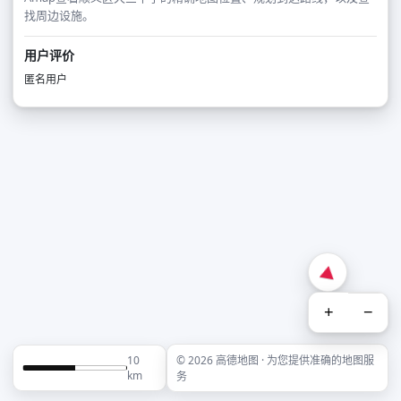
找周边设施。
用户评价
匿名用户
+
−
10
© 2026 高德地图 · 为您提供准确的地图服
km
务