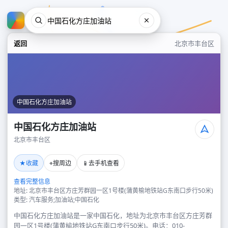
返回
北京市丰台区
中国石化方庄加油站
中国石化方庄加油站
北京市丰台区
中国石化方庄加油站
★
⌖
📱
收藏
搜周边
去手机查看
北京市丰台区
查看完整信息
地址: 北京市丰台区方庄芳群园一区1号楼(蒲黄榆地铁站G东南口步行50米)
类型: 汽车服务;加油站;中国石化
中国石化方庄加油站是一家中国石化，地址为北京市丰台区方庄芳群
园一区1号楼(蒲黄榆地铁站G东南口步行50米)。电话：010-