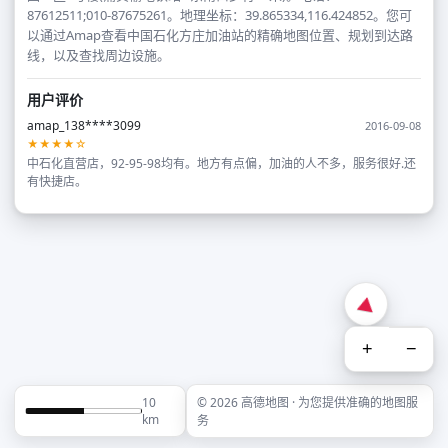
87612511;010-87675261。地理坐标：39.865334,116.424852。您可
以通过Amap查看中国石化方庄加油站的精确地图位置、规划到达路
线，以及查找周边设施。
用户评价
amap_138****3099
2016-09-08
★★★★☆
中石化直营店，92-95-98均有。地方有点偏，加油的人不多，服务很好.还
有快捷店。
+
−
10
© 2026 高德地图 · 为您提供准确的地图服
km
务