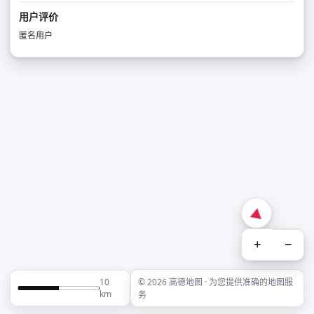
用户评价
匿名用户
+
−
10
© 2026 高德地图 · 为您提供准确的地图服
km
务