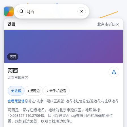
返回
北京市延庆区
河西
河西
北京市延庆区
河西
★
⌖
📱
收藏
搜周边
去手机查看
北京市延庆区
查看完整信息
地址: 北京市延庆区
类型: 地名地址信息;普通地名;村庄级地名
河西是一家村庄级地名，地址为北京市延庆区。地理坐标：
40.663127,116.270640。您可以通过Amap查看河西的精确地图位
置、规划到达路线，以及查找周边设施。