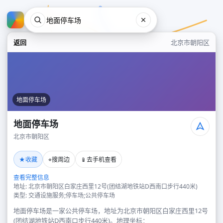
返回
北京市朝阳区
地面停车场
地面停车场
北京市朝阳区
地面停车场
★
⌖
📱
收藏
搜周边
去手机查看
北京市朝阳区
查看完整信息
地址: 北京市朝阳区白家庄西里12号(团结湖地铁站D西南口步行440米)
类型: 交通设施服务;停车场;公共停车场
地面停车场是一家公共停车场，地址为北京市朝阳区白家庄西里12号
(团结湖地铁站D西南口步行440米)。地理坐标：