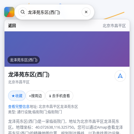
返回
北京市昌平区
龙泽苑东区(西门)
龙泽苑东区(西门)
北京市昌平区
龙泽苑东区(西门)
★
⌖
📱
收藏
搜周边
去手机查看
北京市昌平区
查看完整信息
地址: 北京市昌平区龙泽苑东区
类型: 通行设施;临街院门;临街院门
龙泽苑东区(西门)是一家临街院门，地址为北京市昌平区龙泽苑东
区。地理坐标：40.072638,116.325750。您可以通过Amap查看龙泽
苑东区(西门)的精确地图位置、规划到达路线，以及查找周边设施。