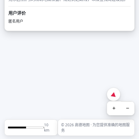
用户评价
匿名用户
+
−
10
© 2026 高德地图 · 为您提供准确的地图服
km
务