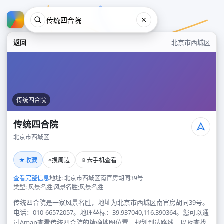
返回
北京市西城区
传统四合院
传统四合院
北京市西城区
传统四合院
★
⌖
📱
收藏
搜周边
去手机查看
北京市西城区
查看完整信息
地址: 北京市西城区南官房胡同39号
类型: 风景名胜;风景名胜;风景名胜
传统四合院是一家风景名胜，地址为北京市西城区南官房胡同39号。
电话：010-66572057。地理坐标：39.937040,116.390364。您可以通
过Amap查看传统四合院的精确地图位置、规划到达路线，以及查找