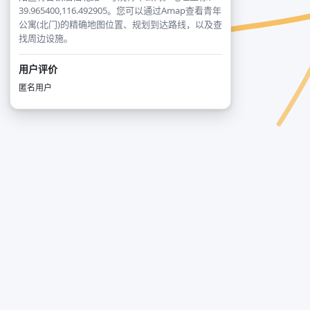
39.965400,116.492905。您可以通过Amap查看青年
公寓(北门)的精确地图位置、规划到达路线，以及查
找周边设施。
用户评价
匿名用户