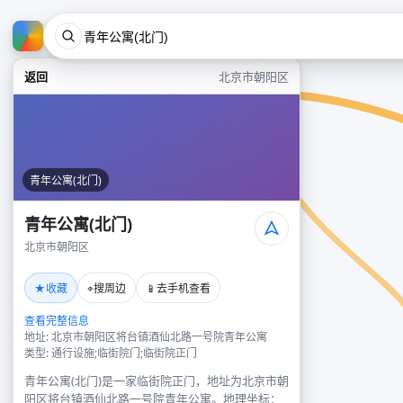
返回
北京市朝阳区
青年公寓(北门)
青年公寓(北门)
北京市朝阳区
★
⌖
📱
收藏
搜周边
去手机查看
查看完整信息
地址: 北京市朝阳区将台镇酒仙北路一号院青年公寓
类型: 通行设施;临街院门;临街院正门
青年公寓(北门)是一家临街院正门，地址为北京市朝
阳区将台镇酒仙北路一号院青年公寓。地理坐标：