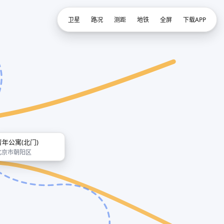
卫星
路况
测距
地铁
全屏
下载APP
青年公寓(北门)
北京市朝阳区