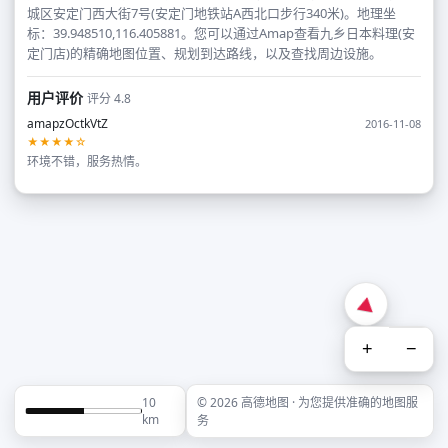
城区安定门西大街7号(安定门地铁站A西北口步行340米)。地理坐
标：39.948510,116.405881。您可以通过Amap查看九乡日本料理(安
定门店)的精确地图位置、规划到达路线，以及查找周边设施。
用户评价
评分 4.8
amapzOctkVtZ
2016-11-08
★★★★☆
环境不错，服务热情。
+
−
10
© 2026 高德地图 · 为您提供准确的地图服
km
务