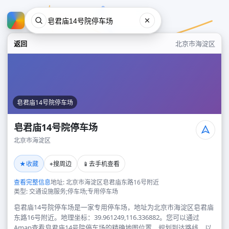
返回
北京市海淀区
皂君庙14号院停车场
皂君庙14号院停车场
北京市海淀区
皂君庙14号院停车场
★
⌖
📱
收藏
搜周边
去手机查看
北京市海淀区
查看完整信息
地址: 北京市海淀区皂君庙东路16号附近
类型: 交通设施服务;停车场;专用停车场
皂君庙14号院停车场是一家专用停车场，地址为北京市海淀区皂君庙
东路16号附近。地理坐标：39.961249,116.336882。您可以通过
Amap查看皂君庙14号院停车场的精确地图位置、规划到达路线，以