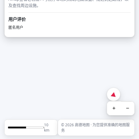
及查找周边设施。
用户评价
匿名用户
+
−
10
© 2026 高德地图 · 为您提供准确的地图服
km
务