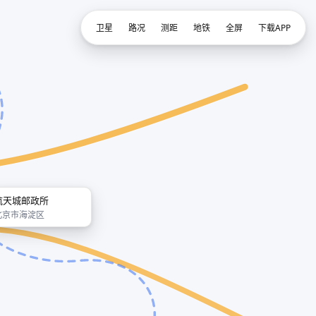
卫星
路况
测距
地铁
全屏
下载APP
航天城邮政所
北京市海淀区