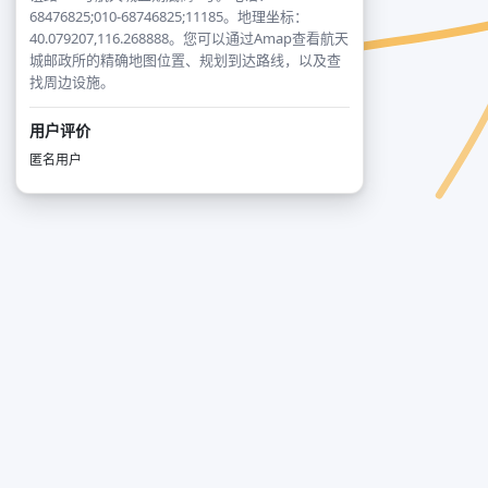
68476825;010-68746825;11185。地理坐标：
40.079207,116.268888。您可以通过Amap查看航天
城邮政所的精确地图位置、规划到达路线，以及查
找周边设施。
用户评价
匿名用户