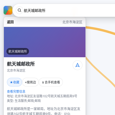
返回
北京市海淀区
航天城邮政所
航天城邮政所
北京市海淀区
★
⌖
📱
收藏
搜周边
去手机查看
查看完整信息
地址: 北京市海淀区友谊路102号航天城五期底商9号
类型: 生活服务;邮局;邮局
航天城邮政所是一家邮局，地址为北京市海淀区友
谊路102号航天城五期底商9号。电话：010-