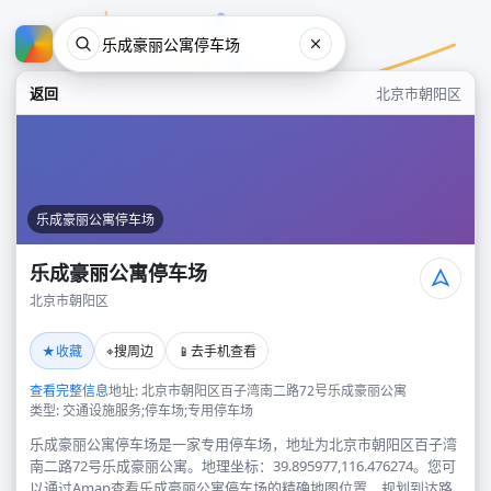
返回
北京市朝阳区
乐成豪丽公寓停车场
乐成豪丽公寓停车场
北京市朝阳区
乐成豪丽公寓停车场
★
⌖
📱
收藏
搜周边
去手机查看
北京市朝阳区
查看完整信息
地址: 北京市朝阳区百子湾南二路72号乐成豪丽公寓
类型: 交通设施服务;停车场;专用停车场
乐成豪丽公寓停车场是一家专用停车场，地址为北京市朝阳区百子湾
南二路72号乐成豪丽公寓。地理坐标：39.895977,116.476274。您可
以通过Amap查看乐成豪丽公寓停车场的精确地图位置、规划到达路