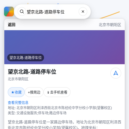
返回
北京市朝阳区
望京北路-道路停车位
望京北路-道路停车位
北京市朝阳区
望京北路-道路停车位
★
⌖
📱
收藏
搜周边
去手机查看
北京市朝阳区
查看完整信息
地址: 北京市朝阳区利泽西街北京市陈经纶中学分校小学部(望馨校区)
类型: 交通设施服务;停车场;路边停车场
望京北路-道路停车位是一家路边停车场，地址为北京市朝阳区利泽西
街北京市陈经纶中学分校小学部(望馨校区)。地理坐标：