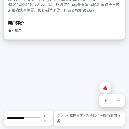
40.011200,116.459465。您可以通过Amap查看望京北路-道路停车位
的精确地图位置、规划到达路线，以及查找周边设施。
用户评价
匿名用户
+
−
10
© 2026 高德地图 · 为您提供准确的地图服
km
务