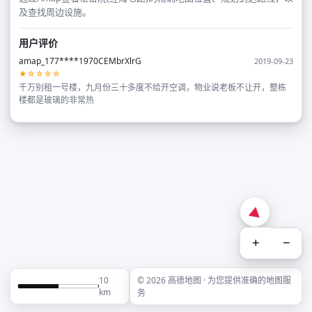
及查找周边设施。
用户评价
amap_177****1970CEMbrXlrG
2019-09-23
★☆☆☆☆
千万别租一号楼，九月份三十多度不给开空调，物业说老板不让开，整栋
楼都是玻璃的非常热
+
−
10
© 2026 高德地图 · 为您提供准确的地图服
km
务