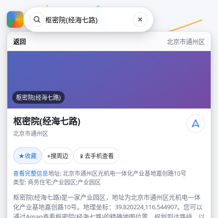
返回
北京市通州区
枢密院(经海七路)
枢密院(经海七路)
北京市通州区
枢密院(经海七路)
★
⌖
📱
收藏
搜周边
去手机查看
北京市通州区
查看完整信息
地址: 北京市通州区光机电一体化产业基地嘉创路10号
类型: 商务住宅;产业园区;产业园区
枢密院(经海七路)是一家产业园区，地址为北京市通州区光机电一体
化产业基地嘉创路10号。地理坐标：39.820224,116.544907。您可以
通过Amap查看枢密院(经海七路)的精确地图位置、规划到达路线，以