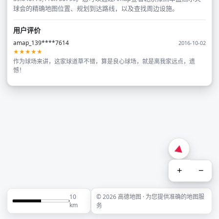
球会的精确地图位置、规划到达路线，以及查找周边设施。
用户评价
amap_139****7614
2016-10-02
★★★★★
作为球场来讲，这家球道草不错，算是良心球场，就是离我家远点，遗
憾！
+
−
10
© 2026 高德地图 · 为您提供准确的地图服
km
务