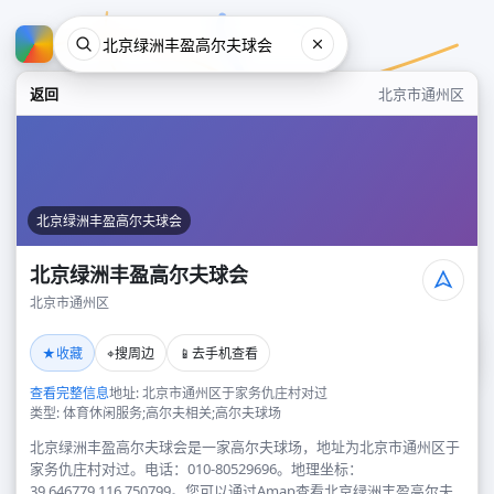
返回
北京市通州区
北京绿洲丰盈高尔夫球会
北京绿洲丰盈高尔夫球会
北京市通州区
北京绿洲丰盈高尔夫球会
★
⌖
📱
收藏
搜周边
去手机查看
北京市通州区
查看完整信息
地址: 北京市通州区于家务仇庄村对过
类型: 体育休闲服务;高尔夫相关;高尔夫球场
北京绿洲丰盈高尔夫球会是一家高尔夫球场，地址为北京市通州区于
家务仇庄村对过。电话：010-80529696。地理坐标：
39.646779,116.750799。您可以通过Amap查看北京绿洲丰盈高尔夫