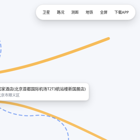
卫星
路况
测距
地铁
全屏
下载APP
如家酒店(北京首都国际机场T2T3航站楼新国展店)
北京市顺义区