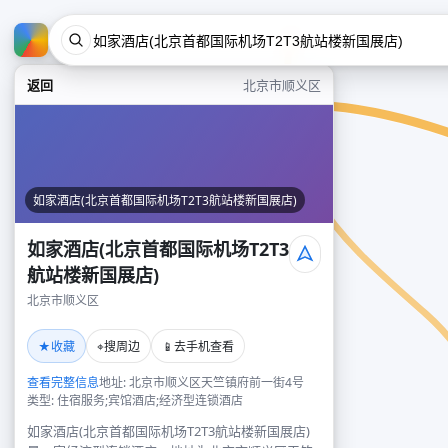
返回
北京市顺义区
如家酒店(北京首都国际机场T2T3航站楼新国展店)
如家酒店(北京首都国际机场T2T3
航站楼新国展店)
北京市顺义区
★
⌖
📱
收藏
搜周边
去手机查看
查看完整信息
地址: 北京市顺义区天竺镇府前一街4号
类型: 住宿服务;宾馆酒店;经济型连锁酒店
如家酒店(北京首都国际机场T2T3航站楼新国展店)