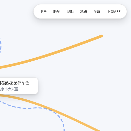
卫星
路况
测距
地铁
全屏
下载APP
科苑路-道路停车位
北京市大兴区