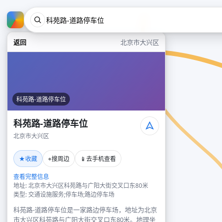
返回
北京市大兴区
科苑路-道路停车位
科苑路-道路停车位
北京市大兴区
★
⌖
📱
收藏
搜周边
去手机查看
查看完整信息
地址: 北京市大兴区科苑路与广阳大街交叉口东80米
类型: 交通设施服务;停车场;路边停车场
科苑路-道路停车位是一家路边停车场，地址为北京
市大兴区科苑路与广阳大街交叉口东80米。地理坐