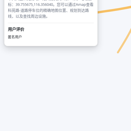
标：39.755675,116.356040。您可以通过Amap查看
科苑路-道路停车位的精确地图位置、规划到达路
线，以及查找周边设施。
用户评价
匿名用户