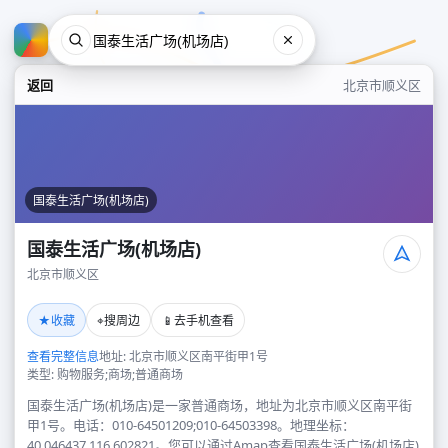
返回
北京市顺义区
国泰生活广场(机场店)
国泰生活广场(机场店)
北京市顺义区
国泰生活广场(机场店)
★
⌖
📱
收藏
搜周边
去手机查看
北京市顺义区
查看完整信息
地址: 北京市顺义区南平街甲1号
类型: 购物服务;商场;普通商场
国泰生活广场(机场店)是一家普通商场，地址为北京市顺义区南平街
甲1号。电话：010-64501209;010-64503398。地理坐标：
40.046437,116.602821。您可以通过Amap查看国泰生活广场(机场店)