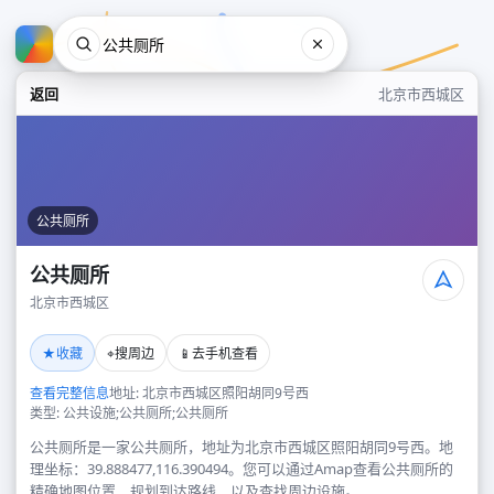
返回
北京市西城区
公共厕所
公共厕所
北京市西城区
公共厕所
★
⌖
📱
收藏
搜周边
去手机查看
北京市西城区
查看完整信息
地址: 北京市西城区照阳胡同9号西
类型: 公共设施;公共厕所;公共厕所
公共厕所是一家公共厕所，地址为北京市西城区照阳胡同9号西。地
理坐标：39.888477,116.390494。您可以通过Amap查看公共厕所的
精确地图位置、规划到达路线，以及查找周边设施。