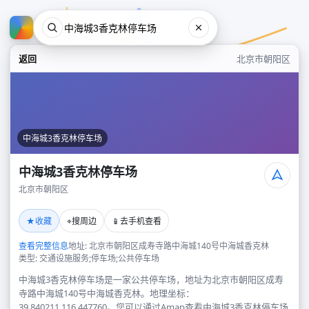
返回
北京市朝阳区
中海城3香克林停车场
中海城3香克林停车场
北京市朝阳区
中海城3香克林停车场
★
⌖
📱
收藏
搜周边
去手机查看
北京市朝阳区
查看完整信息
地址: 北京市朝阳区成寿寺路中海城140号中海城香克林
类型: 交通设施服务;停车场;公共停车场
中海城3香克林停车场是一家公共停车场，地址为北京市朝阳区成寿
寺路中海城140号中海城香克林。地理坐标：
39.840211,116.447760。您可以通过Amap查看中海城3香克林停车场