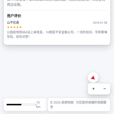
周边设施。
用户评价
山不在高
2018-01-08
★★★★★
公园前地铁站A站上来就是，16楼是平安金融公司，一流的培训，号称黄埔
军校，给你点赞！
+
−
10
© 2026 高德地图 · 为您提供准确的地图服
km
务