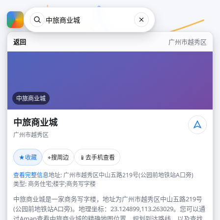
返回
广州市越秀区
中旅商业城
中旅商业城
广州市越秀区
中旅商业城
★
⌖
📱
收藏
搜周边
去手机查看
广州市越秀区
查看完整信息
地址: 广州市越秀区中山五路219号(公园前地铁站A口旁)
类型: 商务住宅;楼宇;商务写字楼
中旅商业城是一家商务写字楼，地址为广州市越秀区中山五路219号
(公园前地铁站A口旁)。地理坐标：23.124899,113.263029。您可以通
过Amap查看中旅商业城的精确地图位置、规划到达路线，以及查找