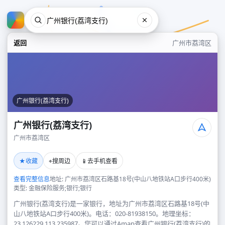
返回
广州市荔湾区
广州银行(荔湾支行)
广州银行(荔湾支行)
广州市荔湾区
广州银行(荔湾支行)
★
⌖
📱
收藏
搜周边
去手机查看
广州市荔湾区
查看完整信息
地址: 广州市荔湾区石路基18号(中山八地铁站A口步行400米)
类型: 金融保险服务;银行;银行
广州银行(荔湾支行)是一家银行，地址为广州市荔湾区石路基18号(中
山八地铁站A口步行400米)。电话：020-81938150。地理坐标：
23.126229,113.235987。您可以通过Amap查看广州银行(荔湾支行)的