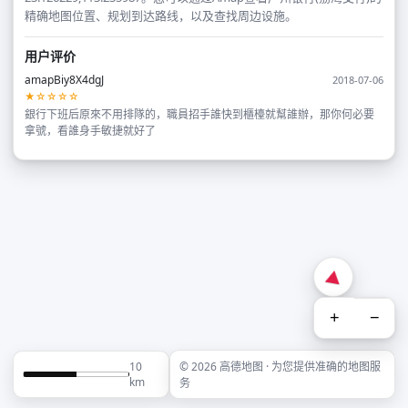
精确地图位置、规划到达路线，以及查找周边设施。
用户评价
amapBiy8X4dgJ
2018-07-06
★☆☆☆☆
銀行下班后原來不用排隊的，職員招手誰快到櫃檯就幫誰辦，那你何必要
拿號，看誰身手敏捷就好了
+
−
10
© 2026 高德地图 · 为您提供准确的地图服
km
务