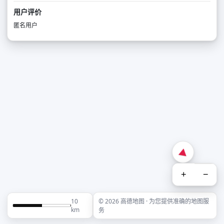
用户评价
匿名用户
+
−
10
© 2026 高德地图 · 为您提供准确的地图服
km
务