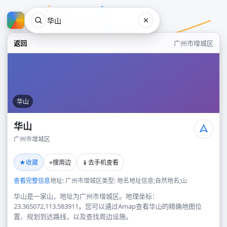
返回
广州市增城区
华山
华山
广州市增城区
华山
★
⌖
📱
收藏
搜周边
去手机查看
广州市增城区
查看完整信息
地址: 广州市增城区
类型: 地名地址信息;自然地名;山
华山是一家山，地址为广州市增城区。地理坐标：
23.365072,113.583911。您可以通过Amap查看华山的精确地图位
置、规划到达路线，以及查找周边设施。