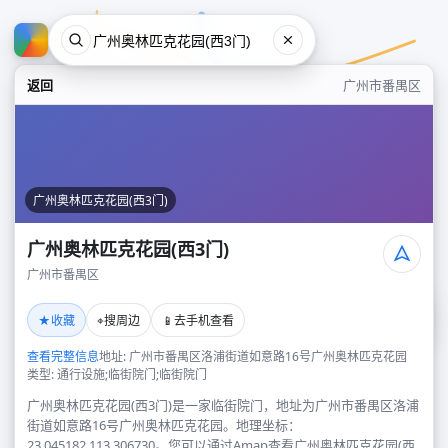
返回
广州市番禺区
广州奥林匹克花园(西3门)
广州奥林匹克花园(西3门)
广州市番禺区
广州奥林匹克花园(西3门)
★
⌖
📱
收藏
搜周边
去手机查看
广州市番禺区
查看完整信息
地址: 广州市番禺区洛浦街道如意路16号广州奥林匹克花园
类型: 通行设施;临街院门;临街院门
广州奥林匹克花园(西3门)是一家临街院门，地址为广州市番禺区洛浦
街道如意路16号广州奥林匹克花园。地理坐标：
23.045182,113.306730。您可以通过Amap查看广州奥林匹克花园(西