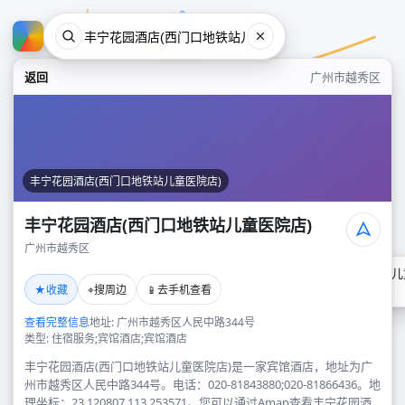
返回
广州市越秀区
丰宁花园酒店(西门口地铁站儿童医院店)
丰宁花园酒店(西门口地铁站儿童医院店)
广州市越秀区
丰宁花园酒店(西门口地铁站儿
★
⌖
📱
收藏
搜周边
去手机查看
广州市越秀区
查看完整信息
地址: 广州市越秀区人民中路344号
类型: 住宿服务;宾馆酒店;宾馆酒店
丰宁花园酒店(西门口地铁站儿童医院店)是一家宾馆酒店，地址为广
州市越秀区人民中路344号。电话：020-81843880;020-81866436。地
理坐标：23.120807,113.253571。您可以通过Amap查看丰宁花园酒