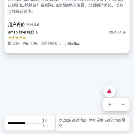
店(西门口地铁站儿童医院店)的精确地图位置、规划到达路线，以及
查找周边设施。
用户评价
评分 4.6
amap_kKeFREfpFu
2021-04-26
★★★★★
服务好，房间干净，值得信赖&hellip;&hellip;
+
−
10
© 2026 高德地图 · 为您提供准确的地图服
km
务