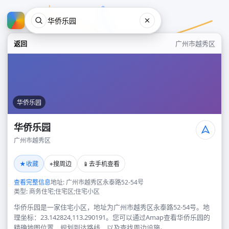
返回
广州市越秀区
华侨乐园
华侨乐园
广州市越秀区
华侨乐园
★
⌖
📱
收藏
搜周边
去手机查看
广州市越秀区
查看完整信息
地址: 广州市越秀区永泰路52-54号
类型: 商务住宅;住宅区;住宅小区
华侨乐园是一家住宅小区，地址为广州市越秀区永泰路52-54号。地
理坐标：23.142824,113.290191。您可以通过Amap查看华侨乐园的
精确地图位置、规划到达路线，以及查找周边设施。