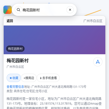
返回
广州市白云区
梅花园新村
梅花园新村
广州市白云区
梅花园新村
★
⌖
📱
收藏
搜周边
去手机查看
广州市白云区
查看完整信息
地址: 广州市白云区广州大道北梅岗路131-173号
类型: 商务住宅;住宅区;住宅小区
梅花园新村是一家住宅小区，地址为广州市白云区广州大道北梅岗路
131-173号。地理坐标：23.181574,113.317819。您可以通过Amap查
看梅花园新村的精确地图位置、规划到达路线，以及查找周边设施。