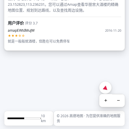
23.152823,113.236231。您可以通过Amap查看华丽宫大酒楼的精确
地图位置、规划到达路线，以及查找周边设施。
用户评价
评分 3.7
amapEWtdMuJW
2016-11-20
★★★☆☆
就是一般般就酒楼，但胜在可以免费停车
+
−
10
© 2026 高德地图 · 为您提供准确的地图服
km
务