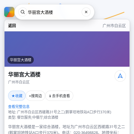
返回
广州市白云区
华丽宫大酒楼
华丽宫大酒楼
广州市白云区
华丽宫大酒楼
★
⌖
📱
收藏
搜周边
去手机查看
广州市白云区
查看完整信息
地址: 广州市白云区西槎路31号之二(鹅掌坦地铁站A口步行370米)
类型: 餐饮服务;中餐厅;综合酒楼
华丽宫大酒楼是一家综合酒楼，地址为广州市白云区西槎路31号之二
(鹅掌坦地铁站A口步行370米)。电话：020-36498828。地理坐标：