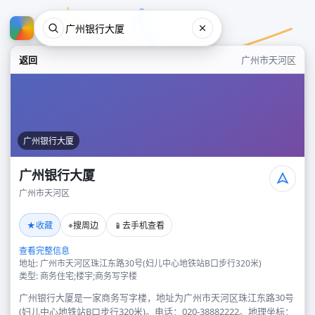
返回
广州市天河区
广州银行大厦
广州银行大厦
广州市天河区
广州银行大厦
★
⌖
📱
收藏
搜周边
去手机查看
广州市天河区
查看完整信息
地址: 广州市天河区珠江东路30号(妇儿中心地铁站B口步行320米)
类型: 商务住宅;楼宇;商务写字楼
广州银行大厦是一家商务写字楼，地址为广州市天河区珠江东路30号
(妇儿中心地铁站B口步行320米)。电话：020-38882222。地理坐标：