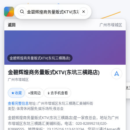
返回
广州市增城区
金碧辉煌商务量贩式KTV(东坑三横路店)
金碧辉煌商务量贩式KTV(东坑三横路店)
广州市增城区
金碧辉煌商务量贩式KTV(东坑
★
⌖
📱
收藏
搜周边
去手机查看
广州市增城区
查看完整信息
地址: 广州市增城区东坑三横路汇美辅料街
类型: 体育休闲服务;娱乐场所;夜总会
金碧辉煌商务量贩式KTV(东坑三横路店)是一家夜总会，地址为广州
市增城区东坑三横路汇美辅料街。电话：020-82899218;020-
82899555。地理坐标：23.125216,113.613234。您可以通过Amap查