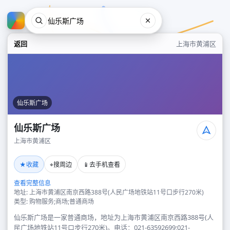
返回
上海市黄浦区
仙乐斯广场
仙乐斯广场
上海市黄浦区
仙乐斯广场
★
⌖
📱
收藏
搜周边
去手机查看
上海市黄浦区
查看完整信息
地址: 上海市黄浦区南京西路388号(人民广场地铁站11号口步行270米)
类型: 购物服务;商场;普通商场
仙乐斯广场是一家普通商场，地址为上海市黄浦区南京西路388号(人
民广场地铁站11号口步行270米)。电话：021-63592699;021-