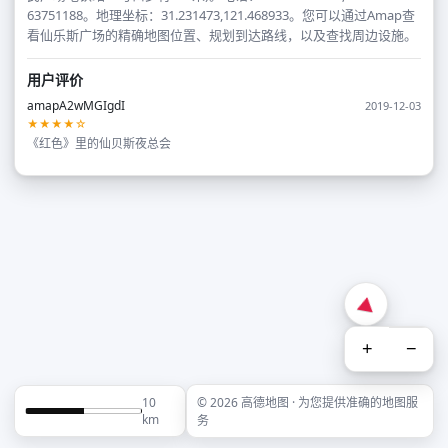
63751188。地理坐标：31.231473,121.468933。您可以通过Amap查
看仙乐斯广场的精确地图位置、规划到达路线，以及查找周边设施。
用户评价
amapA2wMGIgdI
2019-12-03
★★★★☆
《红色》里的仙贝斯夜总会
+
−
10
© 2026 高德地图 · 为您提供准确的地图服
km
务