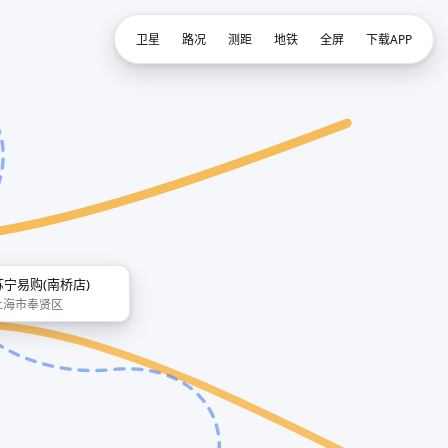
卫星
路况
测距
地铁
全屏
下载APP
苏宁易购(南桥店)
上海市奉贤区