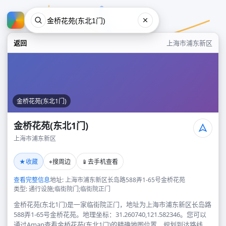
返回
上海市浦东新区
金桥花苑(东北1门)
金桥花苑(东北1门)
上海市浦东新区
金桥花苑(东北1门)
★
⌖
📱
收藏
搜周边
去手机查看
上海市浦东新区
查看完整信息
地址: 上海市浦东新区长岛路588弄1-65号金桥花苑
类型: 通行设施;临街院门;临街院正门
金桥花苑(东北1门)是一家临街院正门，地址为上海市浦东新区长岛路
588弄1-65号金桥花苑。地理坐标：31.260740,121.582346。您可以
通过Amap查看金桥花苑(东北1门)的精确地图位置、规划到达路线，