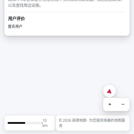
以及查找周边设施。
用户评价
匿名用户
+
−
10
© 2026 高德地图 · 为您提供准确的地图服
km
务