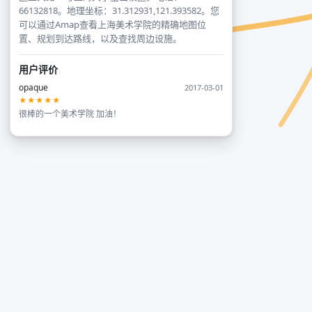
66132818。地理坐标：31.312931,121.393582。您
可以通过Amap查看上海美术学院的精确地图位
置、规划到达路线，以及查找周边设施。
用户评价
opaque
2017-03-01
★★★★★
很棒的一个美术学院 加油！