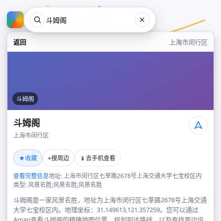
返回
上海市闵行区
斗姆阁
斗姆阁
上海市闵行区
斗姆阁
★
⌖
📱
收藏
搜周边
去手机查看
上海市闵行区
查看完整信息
地址: 上海市闵行区七莘路2678号上海交通大学七宝校区内
类型: 风景名胜;风景名胜;风景名胜
斗姆阁是一家风景名胜，地址为上海市闵行区七莘路2678号上海交通
大学七宝校区内。地理坐标：31.149613,121.357259。您可以通过
Amap查看斗姆阁的精确地图位置、规划到达路线，以及查找周边设