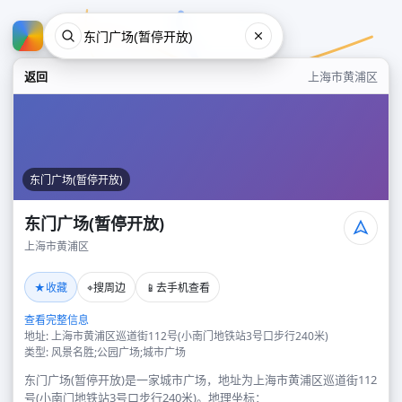
返回
上海市黄浦区
东门广场(暂停开放)
东门广场(暂停开放)
上海市黄浦区
东门广场(暂停开放)
★
⌖
📱
收藏
搜周边
去手机查看
上海市黄浦区
查看完整信息
地址: 上海市黄浦区巡道街112号(小南门地铁站3号口步行240米)
类型: 风景名胜;公园广场;城市广场
东门广场(暂停开放)是一家城市广场，地址为上海市黄浦区巡道街112
号(小南门地铁站3号口步行240米)。地理坐标：