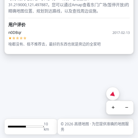
31.219000,121.497887。您可以通过Amap查看东门广场(暂停开放)的
精确地图位置、规划到达路线，以及查找周边设施。
用户评价
n0DBqr
2017-02-13
★☆☆☆☆
啥都没有、极不推荐去，最好的东西也就是旁边的全家吧
+
−
10
© 2026 高德地图 · 为您提供准确的地图服
km
务