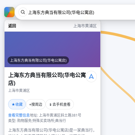
返回
上海市黄浦区
上海东方典当有限公司(华电公寓店)
上海东方典当有限公司(华电公寓
店)
上海市黄浦区
★
⌖
📱
收藏
搜周边
去手机查看
查看完整信息
地址: 上海市黄浦区斜土路381号
类型: 购物服务;特殊买卖场所;典当行
上海东方典当有限公司(华电公寓店)是一家典当行，