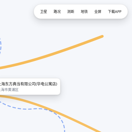
卫星
路况
测距
地铁
全屏
下载APP
上海东方典当有限公司(华电公寓店)
上海市黄浦区