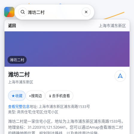
返回
上海市浦东新区
潍坊二村
潍坊二村
上海市浦东新区
潍坊二村
★
⌖
📱
收藏
搜周边
去手机查看
上海市浦东新区
查看完整信息
地址: 上海市浦东新区浦东南路1533号
类型: 商务住宅;住宅区;住宅小区
潍坊二村是一家住宅小区，地址为上海市浦东新区浦东南路1533号。
地理坐标：31.220310,121.520441。您可以通过Amap查看潍坊二村
的精确地图位置、规划到达路线，以及查找周边设施。