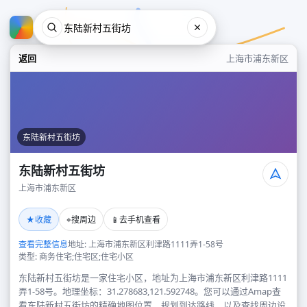
返回
上海市浦东新区
东陆新村五街坊
东陆新村五街坊
上海市浦东新区
东陆新村五街坊
★
⌖
📱
收藏
搜周边
去手机查看
上海市浦东新区
查看完整信息
地址: 上海市浦东新区利津路1111弄1-58号
类型: 商务住宅;住宅区;住宅小区
东陆新村五街坊是一家住宅小区，地址为上海市浦东新区利津路1111
弄1-58号。地理坐标：31.278683,121.592748。您可以通过Amap查
看东陆新村五街坊的精确地图位置、规划到达路线，以及查找周边设