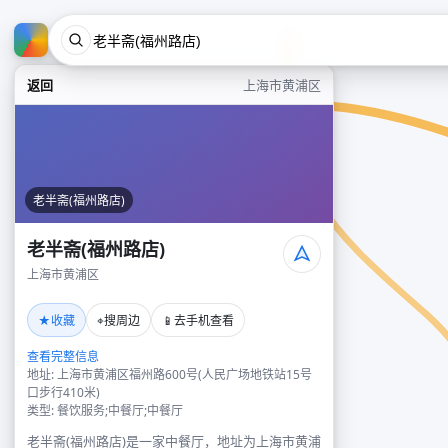
返回
上海市黄浦区
老半斋(福州路店)
老半斋(福州路店)
上海市黄浦区
★
⌖
📱
收藏
搜周边
去手机查看
查看完整信息
地址: 上海市黄浦区福州路600号(人民广场地铁站15号
口步行410米)
类型: 餐饮服务;中餐厅;中餐厅
老半斋(福州路店)是一家中餐厅，地址为上海市黄浦