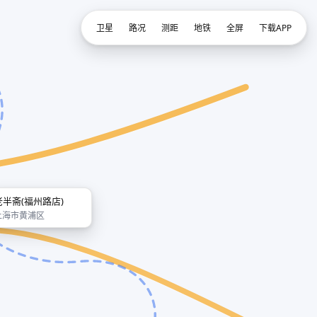
卫星
路况
测距
地铁
全屏
下载APP
老半斋(福州路店)
上海市黄浦区