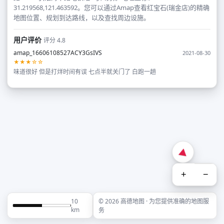
31.219568,121.463592。您可以通过Amap查看红宝石(瑞金店)的精确
地图位置、规划到达路线，以及查找周边设施。
用户评价
评分 4.8
amap_16606108527ACY3GsIVS
2021-08-30
★★★☆☆
味道很好 但是打烊时间有误 七点半就关门了 白跑一趟
+
−
10
© 2026 高德地图 · 为您提供准确的地图服
km
务