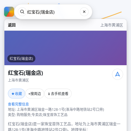
返回
上海市黄浦区
红宝石(瑞金店)
红宝石(瑞金店)
上海市黄浦区
红宝石(瑞金店)
★
⌖
📱
收藏
搜周边
去手机查看
上海市黄浦区
查看完整信息
地址: 上海市黄浦区瑞金一路128-1号(淮海中路地铁站2号口旁)
类型: 购物服务;专卖店;珠宝首饰工艺品
红宝石(瑞金店)是一家珠宝首饰工艺品，地址为上海市黄浦区瑞金一
路128-1号(淮海中路地铁站2号口旁)。地理坐标：