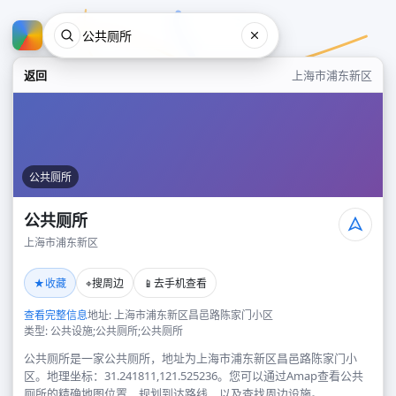
返回
上海市浦东新区
公共厕所
公共厕所
上海市浦东新区
公共厕所
★
⌖
📱
收藏
搜周边
去手机查看
上海市浦东新区
查看完整信息
地址: 上海市浦东新区昌邑路陈家门小区
类型: 公共设施;公共厕所;公共厕所
公共厕所是一家公共厕所，地址为上海市浦东新区昌邑路陈家门小
区。地理坐标：31.241811,121.525236。您可以通过Amap查看公共
厕所的精确地图位置、规划到达路线，以及查找周边设施。