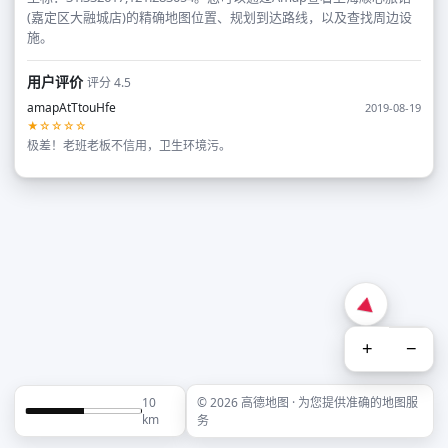
(嘉定区大融城店)的精确地图位置、规划到达路线，以及查找周边设
施。
用户评价
评分 4.5
amapAtTtouHfe
2019-08-19
★☆☆☆☆
极差！老班老板不信用，卫生环境污。
+
−
10
© 2026 高德地图 · 为您提供准确的地图服
km
务