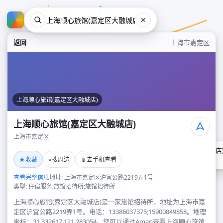
返回
上海市嘉定区
上海顺心旅馆(嘉定区大融城店)
上海顺心旅馆(嘉定区大融城店)
上海市嘉定区
上海顺心旅馆(嘉定区大融城店
★
⌖
📱
收藏
搜周边
去手机查看
上海市嘉定区
查看完整信息
地址: 上海市嘉定区沪宜公路2219弄1号
类型: 住宿服务;旅馆招待所;旅馆招待所
上海顺心旅馆(嘉定区大融城店)是一家旅馆招待所，地址为上海市嘉
定区沪宜公路2219弄1号。电话：13386037375;15900849858。地理
坐标：31.332617,121.283054。您可以通过Amap查看上海顺心旅馆