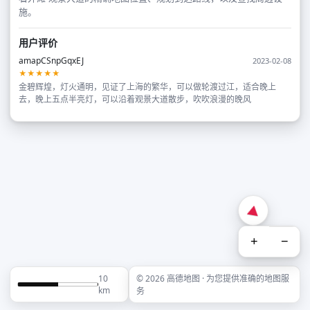
施。
用户评价
amapCSnpGqxEJ
2023-02-08
★★★★★
金碧辉煌，灯火通明，见证了上海的繁华，可以做轮渡过江，适合晚上
去，晚上五点半亮灯，可以沿着观景大道散步，吹吹浪漫的晚风
+
−
10
© 2026 高德地图 · 为您提供准确的地图服
km
务