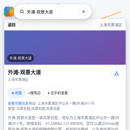
返回
上海市黄浦区
外滩-观景大道
外滩-观景大道
上海市黄浦区
外滩-观景大道
★
⌖
📱
收藏
搜周边
去手机查看
上海市黄浦区
查看完整信息
地址: 上海市黄浦区中山东一路(外滩)411号
类型: 风景名胜;风景名胜;风景名胜
外滩-观景大道是一家风景名胜，地址为上海市黄浦区中山东一路(外
滩)411号。地理坐标：31.238062,121.490509。您可以通过Amap查
看外滩-观景大道的精确地图位置、规划到达路线，以及查找周边设