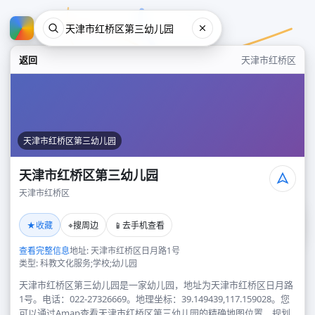
返回
天津市红桥区
天津市红桥区第三幼儿园
天津市红桥区第三幼儿园
天津市红桥区
天津市红桥区第三幼儿园
★
⌖
📱
收藏
搜周边
去手机查看
天津市红桥区
查看完整信息
地址: 天津市红桥区日月路1号
类型: 科教文化服务;学校;幼儿园
天津市红桥区第三幼儿园是一家幼儿园，地址为天津市红桥区日月路
1号。电话：022-27326669。地理坐标：39.149439,117.159028。您
可以通过Amap查看天津市红桥区第三幼儿园的精确地图位置、规划