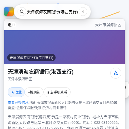
返回
天津市滨海新区
天津滨海农商银行(港西支行)
天津滨海农商银行(港西支行)
天津市滨海新区
天津滨海农商银行(港西支行)
★
⌖
📱
收藏
搜周边
去手机查看
天津市滨海新区
查看完整信息
地址: 天津市滨海新区太沙路与远景三北环路交叉口西60米
类型: 金融保险服务;银行;农村商业银行
天津滨海农商银行(港西支行)是一家农村商业银行，地址为天津市滨
海新区太沙路与远景三北环路交叉口西60米。电话：022-63199655。
地理坐标：38.628718,117.379912。您可以通过Amap查看天津滨海