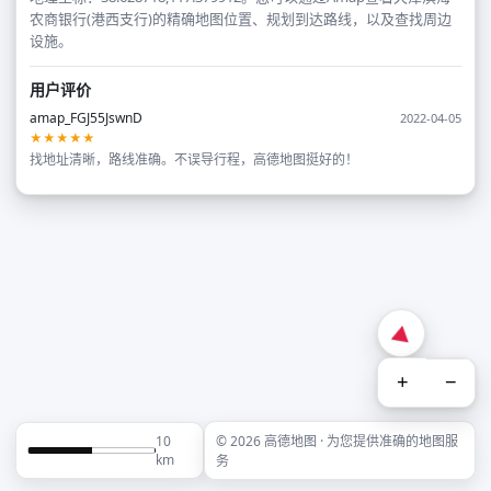
农商银行(港西支行)的精确地图位置、规划到达路线，以及查找周边
设施。
用户评价
amap_FGJ55JswnD
2022-04-05
★★★★★
找地址清晰，路线准确。不误导行程，高德地图挺好的！
+
−
10
© 2026 高德地图 · 为您提供准确的地图服
km
务